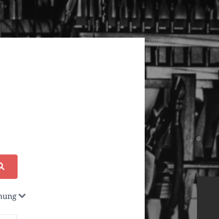
chung