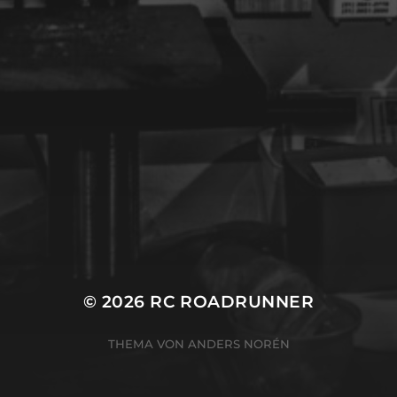
© 2026
RC ROADRUNNER
THEMA VON
ANDERS NORÉN