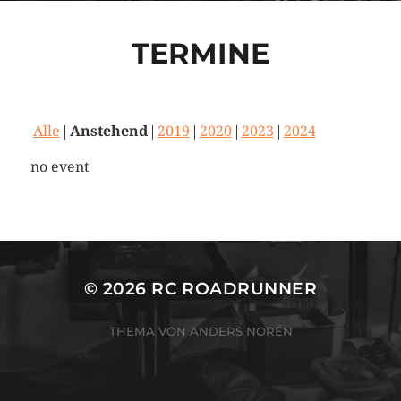
TERMINE
Alle
Anstehend
2019
2020
2023
2024
no event
© 2026
RC ROADRUNNER
THEMA VON
ANDERS NORÉN